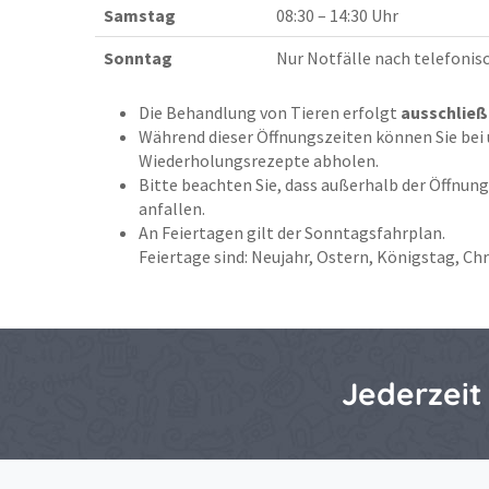
Samstag
08:30 – 14:30 Uhr
Sonntag
Nur Notfälle nach telefonis
Die Behandlung von Tieren erfolgt
ausschließ
Während dieser Öffnungszeiten können Sie bei
Wiederholungsrezepte abholen.
Bitte beachten Sie, dass außerhalb der Öffnun
anfallen.
An Feiertagen gilt der Sonntagsfahrplan.
Feiertage sind: Neujahr, Ostern, Königstag, C
Jederzeit