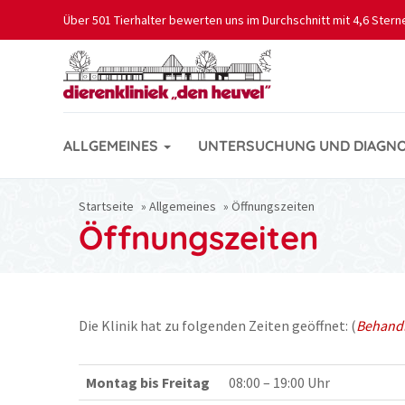
Über 501 Tierhalter bewerten uns im Durchschnitt mit 4,6 Ster
ALLGEMEINES
UNTERSUCHUNG UND DIAGN
Startseite
»
Allgemeines
»
Öffnungszeiten
Öffnungszeiten
Die Klinik hat zu folgenden Zeiten geöffnet: (
Behandl
Montag bis Freitag
08:00 – 19:00 Uhr