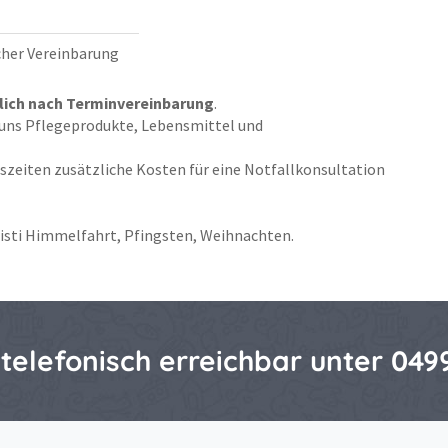
cher Vereinbarung
lich nach Terminvereinbarung
.
 uns Pflegeprodukte, Lebensmittel und
gszeiten zusätzliche Kosten für eine Notfallkonsultation
hristi Himmelfahrt, Pfingsten, Weihnachten.
 telefonisch erreichbar unter 0499