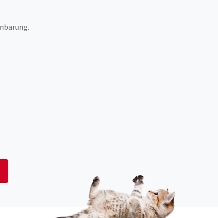
inbarung.