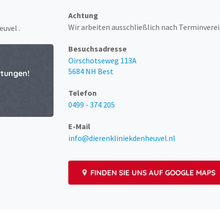
Achtung
Wir arbeiten ausschließlich nach Terminvere
uvel .
Besuchsadresse
Oirschotseweg 113A
5684 NH Best
rtungen!
Telefon
0499 - 374 205
E-Mail
info@dierenkliniekdenheuvel.nl
FINDEN SIE UNS AUF GOOGLE MAPS