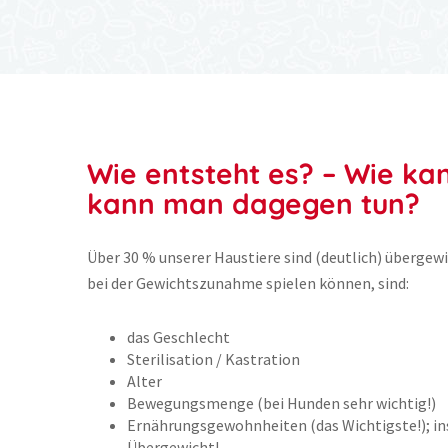
Wie entsteht es? – Wie k
kann man dagegen tun?
Über 30 % unserer Haustiere sind (deutlich) übergewic
bei der Gewichtszunahme spielen können, sind:
das Geschlecht
Sterilisation / Kastration
Alter
Bewegungsmenge (bei Hunden sehr wichtig!)
Ernährungsgewohnheiten (das Wichtigste!); in
Übergewicht!