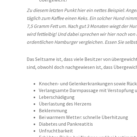
Zu diesem letzten Punkt hier ein nettes Beispiel: A
täglich zum Kaffee einen Keks. Ein solcher Hund nimmt
7,5 Gramm Fett um. Nach gut 3 Monaten wiegt der Hun
wird fettleibig! Und dabei sprechen wir hier noch von
ordentlichen Hamburger vergleichen. Essen Sie selbs
Das Seltsame ist, dass viele Besitzer von übergewich
sind, obwohl doch nachgewiesen ist, dass Übergewic
Knochen- und Gelenkerkrankungen sowie Rüc
Verlangsamte Darmpassage mit Verstopfung 
Leberschädigung
Überlastung des Herzens
Beklemmung
Bei warmem Wetter: schnelle Überhitzung
Diabetes und Pankreatitis
Unfruchtbarkeit