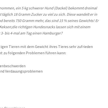
ngenommen, ein 5 kg schwerer Hund (Dackel) bekommt dreimal
 täglich 18 Gramm Zucker zu viel zu sich. Diese wandelt er in
d bereits 750 Gramm mehr, das sind 15 % seines Gewichts! Er
 Keksen;
die richtigen Hundesnacks lassen sich mit einem
t 3- bis 4-mal am Tag einen Hamburger?
tigen Tieren mit dem Gewicht ihres Tieres sehr zufrieden
ht zu folgenden Problemen führen kann:
kenbeschwerden
und Verdauungsproblemen