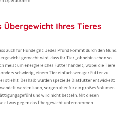
ten Operationen
 Übergewicht Ihres Tieres
ass auch für Hunde gilt: Jedes Pfund kommt durch den Mund.
rgewicht gemacht wird, dass ihr Tier „ohnehin schon so
ch meist um energiereiches Futter handelt, wobei die Tiere
nders schwierig, einem Tier einfach weniger Futter zu
ter stiehlt. Deshalb wurden spezielle Diätfutter entwickelt:
gewandelt werden kann, sorgen aber für ein großes Volumen
ättigungsgefühl und wird nicht betteln. Mit diesen
eise etwas gegen das Übergewicht unternommen.