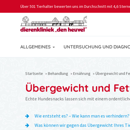
Über 501 Tierhalter bewerten uns im Durchschnitt mit 4,6 Ster
ALLGEMEINES
UNTERSUCHUNG UND DIAGN
Startseite
»
Behandlung
»
Ernährung
»
Übergewicht und Fet
Übergewicht und Fett
Echte Hundesnacks lassen sich mit einem ordentlich
Wie entsteht es? – Wie kann man es verhindern
Was können wir gegen das Übergewicht Ihres Ti