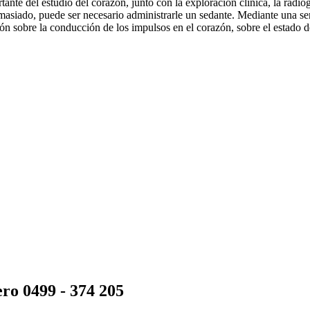
ante del estudio del corazón, junto con la exploración clínica, la radiog
masiado, puede ser necesario administrarle un sedante. Mediante una ser
 sobre la conducción de los impulsos en el corazón, sobre el estado de
ero 0499 - 374 205