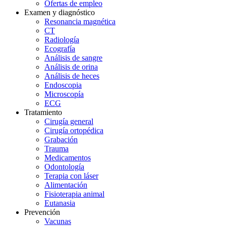
Ofertas de empleo
Examen y diagnóstico
Resonancia magnética
CT
Radiología
Ecografía
Análisis de sangre
Análisis de orina
Análisis de heces
Endoscopia
Microscopía
ECG
Tratamiento
Cirugía general
Cirugía ortopédica
Grabación
Trauma
Medicamentos
Odontología
Terapia con láser
Alimentación
Fisioterapia animal
Eutanasia
Prevención
Vacunas