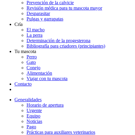
Prevención de la calvicie
Revisión médica para tu mascota mayor
Desparasitar
Pulgas y garrapatas
Cría
El macho
La perra
Determinación de la progesterona
Bibliografía para criadores (principiantes)
Tu mascota
Perro
Gato
Conejo
Alimentación
Viajar con tu mascota
Contacto
Generalidades
Horario de apertura
Urgente
Equipo
Noticias
Pago
Prácticas para auxiliares veterinarios