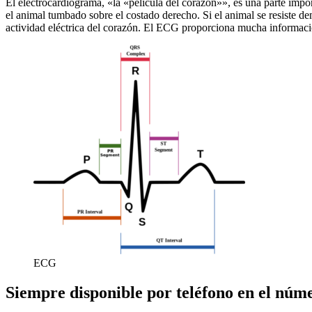
El electrocardiograma, «la «película del corazón»», es una parte import
el animal tumbado sobre el costado derecho. Si el animal se resiste de
actividad eléctrica del corazón. El ECG proporciona mucha información
ECG
Siempre disponible por teléfono en el núm