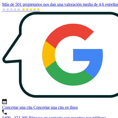
Más de 501 propietarios nos dan una valoración media de 4,6 estrella
★★★★★
★★★★★
Concertar
una cita
Concertar una cita en línea
0499 - 374 205
Póngase en contacto con nosotros por teléfono