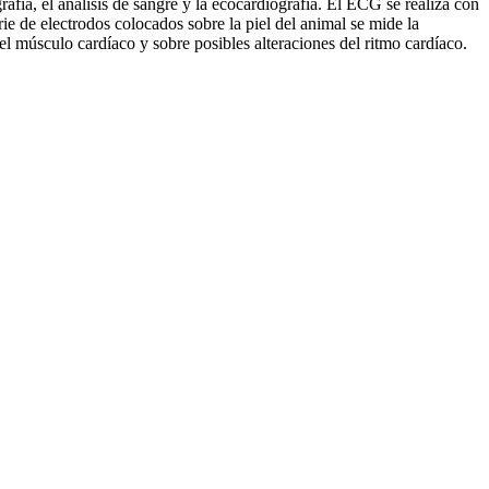
rafía, el análisis de sangre y la ecocardiografía. El ECG se realiza con
ie de electrodos colocados sobre la piel del animal se mide la
l músculo cardíaco y sobre posibles alteraciones del ritmo cardíaco.