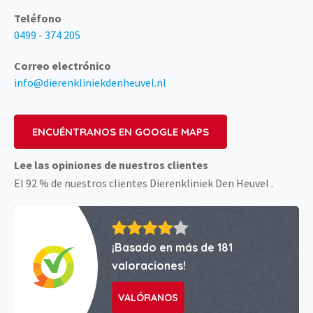
Teléfono
0499 - 374 205
Correo electrónico
info@dierenkliniekdenheuvel.nl
ENCUÉNTRANOS EN GOOGLE MAPS
Lee las opiniones de nuestros clientes
El 92 % de nuestros clientes Dierenkliniek Den Heuvel .
¡Basado en más de 181
valoraciones!
VALÓRANOS