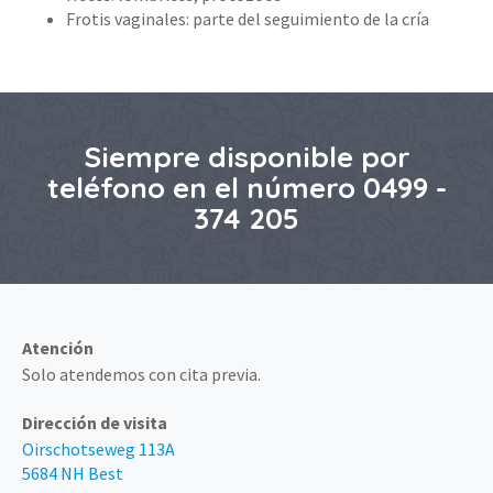
Frotis vaginales: parte del seguimiento de la cría
Siempre disponible por
teléfono en el número 0499 -
374 205
Atención
Solo atendemos con cita previa.
Dirección de visita
Oirschotseweg 113A
5684 NH Best