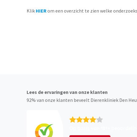
Klik
HIER
om een overzicht te zien welke onderzoeks
Altijd 
Lees de ervaringen van onze klanten
92% van onze klanten beveelt Dierenkliniek Den Heu
Op basis van 181+ beoordeli