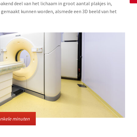
end deel van het lichaam in groot aantal plakjes in,
s gemaakt kunnen worden, alsmede een 3D beeld van het
enkele minuten