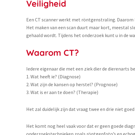
Veiligheid
Een CT scanner werkt met röntgenstraling. Daarom kun
Het maken van een scan duurt maar kort, meestal sle
gehaald wordt. Tijdens het onderzoek kunt u in de wa
Waarom CT?
Iedere eigenaar die met een ziek dier de dierenarts be
1. Wat heeft ie? (Diagnose)
2. Wat zijn de kansen op herstel? (Prognose)
3. Wat is er aan te doen? (Therapie)
Het zal duidelijk zijn dat vraag twee en drie niet go
Het komt nog heel vaak voor dat er geen goede diag
onderzoekstechnieken zoals röntgenfoto’s en echogr