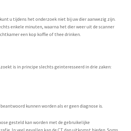
t u tijdens het onderzoek niet bij uw dier aanwezig zijn.
chts enkele minuten, waarna het dier weer uit de scanner
chtkamer een kop koffie of thee drinken.
zoekt is in principe slechts geïnteresseerd in drie zaken:
ed beantwoord kunnen worden als er geen diagnose is.
nose gesteld kan worden met de gebruikelijke
afie. In veel gevallen kan de CT dan uitkomst bieden. Soms