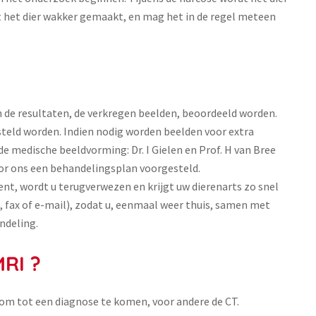
 het dier wakker gemaakt, en mag het in de regel meteen
 de resultaten, de verkregen beelden, beoordeeld worden.
steld worden. Indien nodig worden beelden voor extra
e medische beeldvorming: Dr. I Gielen en Prof. H van Bree
oor ons een behandelingsplan voorgesteld.
bent, wordt u terugverwezen en krijgt uw dierenarts zo snel
, fax of e-mail), zodat u, eenmaal weer thuis, samen met
ndeling.
RI ?
m tot een diagnose te komen, voor andere de CT.