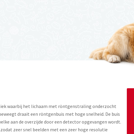
ek waarbij het lichaam met röntgenstraling onderzocht
eweegt draait een röntgenbuis met hoge snelheid. De buis
welke aan de overzijde door een detector opgevangen wordt.
 zodat zeer snel beelden met een zeer hoge resolutie