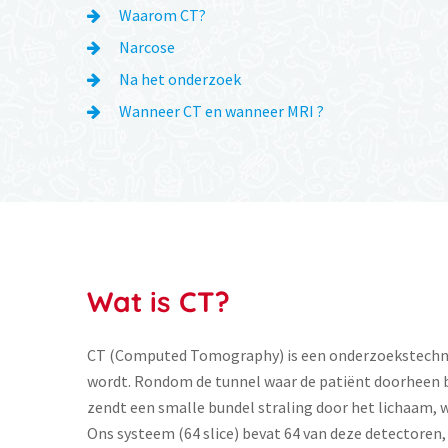
Waarom CT?
Narcose
Na het onderzoek
Wanneer CT en wanneer MRI ?
Wat is CT?
CT (Computed Tomography) is een onderzoekstechni
wordt. Rondom de tunnel waar de patiënt doorheen b
zendt een smalle bundel straling door het lichaam, 
Ons systeem (64 slice) bevat 64 van deze detectoren,