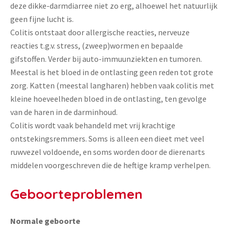
deze dikke-darmdiarree niet zo erg, alhoewel het natuurlijk
geen fijne lucht is.
Colitis ontstaat door allergische reacties, nerveuze
reacties t.g.v. stress, (zweep)wormen en bepaalde
gifstoffen. Verder bij auto-immuunziekten en tumoren.
Meestal is het bloed in de ontlasting geen reden tot grote
zorg. Katten (meestal langharen) hebben vaak colitis met
kleine hoeveelheden bloed in de ontlasting, ten gevolge
van de haren in de darminhoud.
Colitis wordt vaak behandeld met vrij krachtige
ontstekingsremmers. Soms is alleen een dieet met veel
ruwvezel voldoende, en soms worden door de dierenarts
middelen voorgeschreven die de heftige kramp verhelpen.
Geboorteproblemen
Normale geboorte