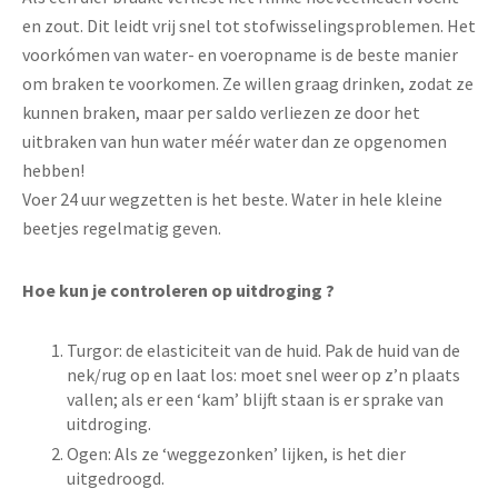
en zout. Dit leidt vrij snel tot stofwisselingsproblemen. Het
voorkómen van water- en voeropname is de beste manier
om braken te voorkomen. Ze willen graag drinken, zodat ze
kunnen braken, maar per saldo verliezen ze door het
uitbraken van hun water méér water dan ze opgenomen
hebben!
Voer 24 uur wegzetten is het beste. Water in hele kleine
beetjes regelmatig geven.
Hoe kun je controleren op uitdroging ?
Turgor: de elasticiteit van de huid. Pak de huid van de
nek/rug op en laat los: moet snel weer op z’n plaats
vallen; als er een ‘kam’ blijft staan is er sprake van
uitdroging.
Ogen: Als ze ‘weggezonken’ lijken, is het dier
uitgedroogd.