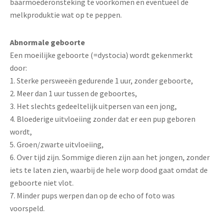
baarmoederonsteking te voorkomen en eventueel de
melkproduktie wat op te peppen.
Abnormale geboorte
Een moeilijke geboorte (=dystocia) wordt gekenmerkt
door:
1. Sterke persweeën gedurende 1 uur, zonder geboorte,
2. Meer dan 1 uur tussen de geboortes,
3. Het slechts gedeeltelijk uitpersen van een jong,
4. Bloederige uitvloeiing zonder dat er een pup geboren
wordt,
5. Groen/zwarte uitvloeiing,
6. Over tijd zijn. Sommige dieren zijn aan het jongen, zonder
iets te laten zien, waarbij de hele worp dood gaat omdat de
geboorte niet vlot.
7. Minder pups werpen dan op de echo of foto was
voorspeld.