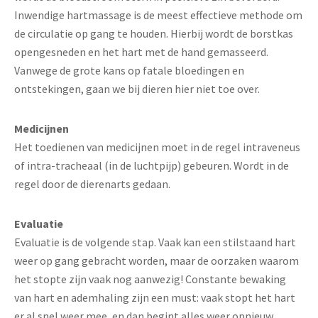
Inwendige hartmassage is de meest effectieve methode om
de circulatie op gang te houden. Hierbij wordt de borstkas
opengesneden en het hart met de hand gemasseerd.
Vanwege de grote kans op fatale bloedingen en
ontstekingen, gaan we bij dieren hier niet toe over.
Medicijnen
Het toedienen van medicijnen moet in de regel intraveneus
of intra-tracheaal (in de luchtpijp) gebeuren. Wordt in de
regel door de dierenarts gedaan.
Evaluatie
Evaluatie is de volgende stap. Vaak kan een stilstaand hart
weer op gang gebracht worden, maar de oorzaken waarom
het stopte zijn vaak nog aanwezig! Constante bewaking
van hart en ademhaling zijn een must: vaak stopt het hart
er al snel weer mee, en dan begint alles weer opnieuw.