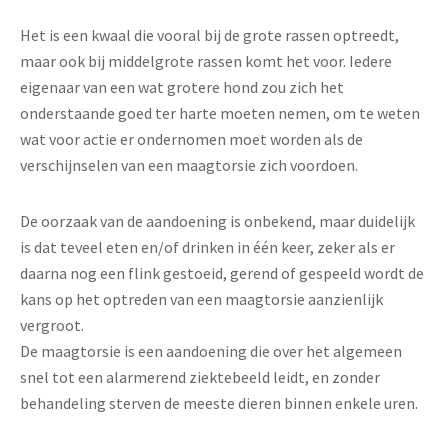
Het is een kwaal die vooral bij de grote rassen optreedt,
maar ook bij middelgrote rassen komt het voor. Iedere
eigenaar van een wat grotere hond zou zich het
onderstaande goed ter harte moeten nemen, om te weten
wat voor actie er ondernomen moet worden als de
verschijnselen van een maagtorsie zich voordoen.
De oorzaak van de aandoening is onbekend, maar duidelijk
is dat teveel eten en/of drinken in één keer, zeker als er
daarna nog een flink gestoeid, gerend of gespeeld wordt de
kans op het optreden van een maagtorsie aanzienlijk
vergroot.
De maagtorsie is een aandoening die over het algemeen
snel tot een alarmerend ziektebeeld leidt, en zonder
behandeling sterven de meeste dieren binnen enkele uren.