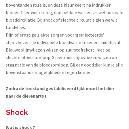
boventanden roze is, en deze kleur keert na indrukken
binnen 1 sec weer terug, dan hebben we een vrijwel normale
bloedcirculatie. Bij shock of slechte circulatie zien we wit
tandvlees.
Pijn of ernstige ziekte zorgen voor ‘geïnjecteerde’
slijmvliezen: de individuele bloedvaten tekenen duidelijk af.
Blauwe slijmvliezen wijzen op zuurstoftekort, níet op
slechte bloedsomloop. Steenrode slijmvliezen wijzen op
stagnatie van de bloedsomloop. Bij een dood dier kun je alle
bovenstaande mogelijkheden tegen komen.
Zodra de toestand gestabiliseerd lijkt moet het dier
naar de dierenarts !
Shock
Wat is shock ?