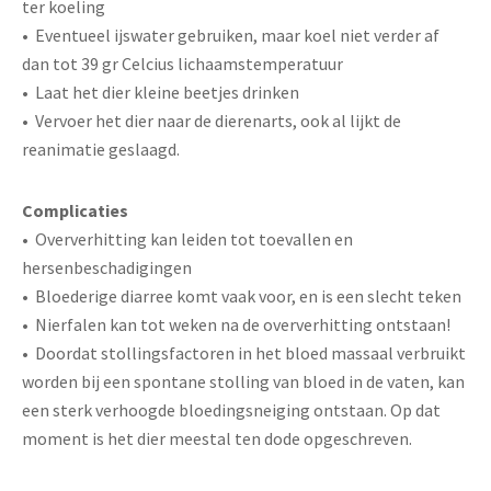
ter koeling
• Eventueel ijswater gebruiken, maar koel niet verder af
dan tot 39 gr Celcius lichaamstemperatuur
• Laat het dier kleine beetjes drinken
• Vervoer het dier naar de dierenarts, ook al lijkt de
reanimatie geslaagd.
Complicaties
• Oververhitting kan leiden tot toevallen en
hersenbeschadigingen
• Bloederige diarree komt vaak voor, en is een slecht teken
• Nierfalen kan tot weken na de oververhitting ontstaan!
• Doordat stollingsfactoren in het bloed massaal verbruikt
worden bij een spontane stolling van bloed in de vaten, kan
een sterk verhoogde bloedingsneiging ontstaan. Op dat
moment is het dier meestal ten dode opgeschreven.