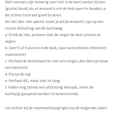
Veel mensen zijn huiverig voor het in de keel voelen bij een
(grote) hond; als er iemand is om de bek open te houden, is
dit echter toch wel goed te doen.
Als het dier niet ademt moet je altijd verdacht zijn op een
totale afsluiting van de luchtweg.
a. Strek de nek, probeer met de vinger de keel schoon te
vegen.
b. Geef 5 of 6 porren in de buik, naar voren/boven (Heimlich
manoeuvre)
c. Herhaal de keelinspectie met een vinger, doe dan opnieuw
een Heimlich
d. Sla op de rug
e. Herhaal dit, maar niet te lang:
f. Indien nog steeds een afsluiting bestaat, moet de
luchtpijp geopend worden (tracheotomie).
Let echter bij de reanimatiepogingen op de volgende zaken