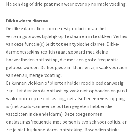
Na een dag of drie gaat men weer over op normale voeding.
Dikke-darm diarree
De dikke darm dient om de restproducten van het
verteringsproces tijdelijk op te slaan en in te dikken. Verlies
van deze functie(s) leidt tot een typische diarree. Dikke-
darmontsteking (colitis) gaat gepaard met kleine
hoeveelheden ontlasting, die met een grote frequentie
geloosd worden. De hoopjes zijn klein, en zijn vaak voorzien
van een slijmerige ’coating’.
Er kunnen vlokken of slierten helder rood bloed aanwezig
zijn. Het dier kan de ontlasting vaak niet ophouden en perst
vaak enorm op de ontlasting, net alsof er een verstopping
is (net zoals wanneer ze botten gegeten hebben die
vastzitten in de endeldarm). Deze toegenomen
ontlastingsfrequentie met persen is typisch voor colitis, en
zie je niet bij dunne-darm-ontsteking. Bovendien stinkt