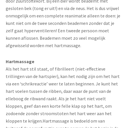
door zuurstoftekort. Bij een dier wordt beademt met
gesloten bek (tong er uit!) en via de neus. Het is dus vrijwel
onmogelijk om een complete reanimatie alleen te doen: je
kunt niet om de twee seconden beademen zonder dat je
zelf gaat hyperventileren! Een tweede persoon moet
kunnen aflossen. Beademen moet zo veel mogelijk
afgewisseld worden met hartmassage.
Hartmassage
Als het hart stil staat, of fibrilleert (niet-effectieve
trillingen van de hartspier), kan het nodig zijn om het hart
via een ‘schrikreactie’ weer te laten beginnen. Je kunt het
hart voelen tussen de ribben, daar waar de punt van de
elleboog de ribwand raakt. Als je het hart niet voelt
kloppen, geef dan een korte felle klap op het hart, om
zodoende zonder stroomstoten het hart weer aan het
kloppen te krijgen.Hartmassage is bedoeld om van