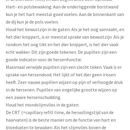
Hart- en polsbewaking: Aan de onderliggende borstwand
kun je het hart meestal goed voelen. Aan de binnenkant van
de dij kun je de pols voelen.
Houd het bewustzijn in de gaten: Als je het oog aanraakt, en
het dier knippert, is er meestal sprake van bewustzijn. Als je
rondom het oog tikt en het dier knippert, is het dier vaak
echt wakker. Dit zijn goede tekenen. De pupillen zijn een
goede indicator voor de hersenfunctie:
Maximaal verwijde pupillen zijn een slecht teken. Vaak is er
sprake van hersendood. Het lijkt of het dier geen irissen
heeft. Zeer nauwe pupillen wijzen op pijn of verhoogde druk
in de hersenen. Pupillen van ongelijke grootte wijzen op
een zware hersenschudding.
Houd het mondslijmvlies in de gaten:
De CRT (=capillary refill time, de hervullingstijd van de
haarvaten) is de beste manier om de functie van hart en
bloedvaten te bewaken. Als het slijmvlies boven de