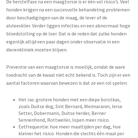
De herstelfase na een maagtorsie is er één vol risico’s. Veel
honden krijgen na een succesvolle behandeling problemen
door beschadigingen van de maag, de lever of de
alvleesklier. Verder liggen infecties en een abnormaal hoge
bloedstolling op de loer. Dat is de reden dat zulke honden
eigenlijk altijd een paar dagen onder observatie in een
dierenkliniek moeten blijven.
Preventie van een maagtorsie is moeilijk, omdat de ware
toedracht van de kwaal niet echt bekend is. Toch zijn er een
aantal factoren waarvan bewezen is dat ze een rol spelen:
Het ras: grotere honden met een diepe borstkas,
zoals Duitse dog, Sint Bernard, Weimaraner, Ierse
Setter, Dobermann, Duitse herder, Berner
Sennenhond, Rottweiler, lopen meer risico.
Eetfrequentie: hoe meer maaltijden per dag, hoe
kleiner het risico. Honden die slechts één maal per