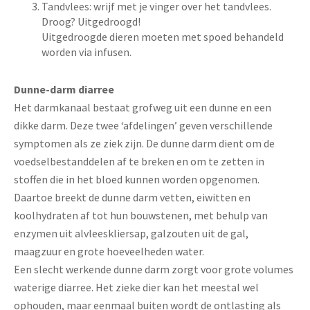
Tandvlees: wrijf met je vinger over het tandvlees.
Droog? Uitgedroogd!
Uitgedroogde dieren moeten met spoed behandeld
worden via infusen.
Dunne-darm diarree
Het darmkanaal bestaat grofweg uit een dunne en een
dikke darm. Deze twee ‘afdelingen’ geven verschillende
symptomen als ze ziek zijn. De dunne darm dient om de
voedselbestanddelen af te breken en om te zetten in
stoffen die in het bloed kunnen worden opgenomen.
Daartoe breekt de dunne darm vetten, eiwitten en
koolhydraten af tot hun bouwstenen, met behulp van
enzymen uit alvleeskliersap, galzouten uit de gal,
maagzuur en grote hoeveelheden water.
Een slecht werkende dunne darm zorgt voor grote volumes
waterige diarree. Het zieke dier kan het meestal wel
ophouden, maar eenmaal buiten wordt de ontlasting als