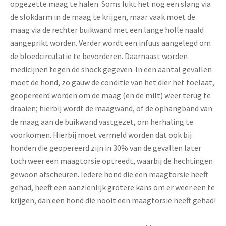
opgezette maag te halen. Soms lukt het nog een slang via
de slokdarm in de maag te krijgen, maar vaak moet de
maag via de rechter buikwand met een lange holle naald
aangeprikt worden. Verder wordt een infuus aangelegd om
de bloedcirculatie te bevorderen. Daarnaast worden
medicijnen tegen de shock gegeven. In een aantal gevallen
moet de hond, zo gauw de conditie van het dier het toelaat,
geopereerd worden om de maag (en de milt) weer terug te
draaien; hierbij wordt de maagwand, of de ophangband van
de maag aan de buikwand vastgezet, om herhaling te
voorkomen. Hierbij moet vermeld worden dat ook bij
honden die geopereerd zijn in 30% van de gevallen later
toch weer een maagtorsie optreedt, waarbij de hechtingen
gewoon afscheuren. Iedere hond die een maagtorsie heeft
gehad, heeft een aanzienlijk grotere kans om er weer een te
krijgen, dan een hond die nooit een maagtorsie heeft gehad!