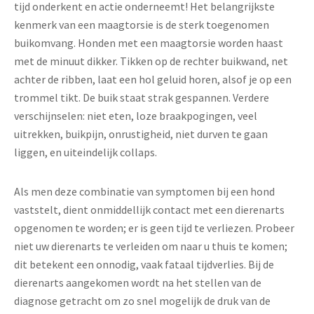
tijd onderkent en actie onderneemt! Het belangrijkste
kenmerk van een maagtorsie is de sterk toegenomen
buikomvang. Honden met een maagtorsie worden haast
met de minuut dikker. Tikken op de rechter buikwand, net
achter de ribben, laat een hol geluid horen, alsof je op een
trommel tikt. De buik staat strak gespannen. Verdere
verschijnselen: niet eten, loze braakpogingen, veel
uitrekken, buikpijn, onrustigheid, niet durven te gaan
liggen, en uiteindelijk collaps.
Als men deze combinatie van symptomen bij een hond
vaststelt, dient onmiddellijk contact met een dierenarts
opgenomen te worden; er is geen tijd te verliezen. Probeer
niet uw dierenarts te verleiden om naar u thuis te komen;
dit betekent een onnodig, vaak fataal tijdverlies. Bij de
dierenarts aangekomen wordt na het stellen van de
diagnose getracht om zo snel mogelijk de druk van de