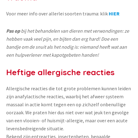
Voor meer info over allerlei soorten trauma: klik
HIER
Pas op
bij het behandelen van dieren met verwondingen: ze
hebben vaak veel pijn, en bijten dan erg hard! Doe een
bandje om de snuit als het nodig is: niemand heeft wat aan
een hulpverlener met kapotgebeten handen!
Heftige allergische reacties
Allergische reacties die tot grote problemen kunnen leiden
zijn anafylactische reacties, waarbij het afweer systeem
massaal in actie komt tegen een op zichzelf onbenullige
oorzaak. We praten hier dus niet over wat jeuk ten gevolge
van een vlooien- of huismijt-allergie, maar over een acute
levensbedreigende situatie.
Bekend zijn entreacties, insectenbeten, bepaalde