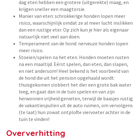
dag eten hebben een grotere (uitgerekte) maag, en
krijgen sneller een maagtorsie.
Manier van eten: schrokkerige honden lopen meer
risico, waarschijnlijk omdat ze al meer lucht inslikken
dan een rustige eter. Op zich kun je hier als eigenaar
natuurlijk niet veel aan doen.
Temperament van de hond: nerveuze honden lopen
meer risico.
Stoeien/spelen na het eten. Honden moeten rusten
na een maaltijd. Eérst spelen, dan eten, dan slapen,
en niet andersom! Heel bekend is het voorbeeld van
de hond die uit het pension opgehaald wordt:
thuisgekomen slobbert het dier een grote bak water
leeg, en gaat dan in de tuin spelen en van zijn
herwonnen vrijheid genieten, terwijl de baasjes rustig
de vakantiespullen uit de auto ruimen, om vervolgens
(te laat) hun zowat ontplofte viervoeter achter in de
tuin te vinden!
Oververhitting