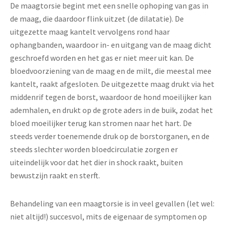
De maagtorsie begint met een snelle ophoping van gas in
de maag, die daardoor flink uitzet (de dilatatie). De
uitgezette maag kantelt vervolgens rond haar
ophangbanden, waardoor in- en uitgang van de maag dicht
geschroefd worden en het gas er niet meer uit kan. De
bloedvoorziening van de maag en de milt, die meestal mee
kantelt, raakt afgesloten. De uitgezette maag drukt via het
middenrif tegen de borst, waardoor de hond moeilijker kan
ademhalen, en drukt op de grote aders in de buik, zodat het
bloed moeilijker terug kan stromen naar het hart. De
steeds verder toenemende druk op de borstorganen, en de
steeds slechter worden bloedcirculatie zorgen er
uiteindelijk voor dat het dier in shock raakt, buiten
bewustzijn raakt en sterft.
Behandeling van een maagtorsie is in veel gevallen (let wel:
niet altijd!) succesvol, mits de eigenaar de symptomen op