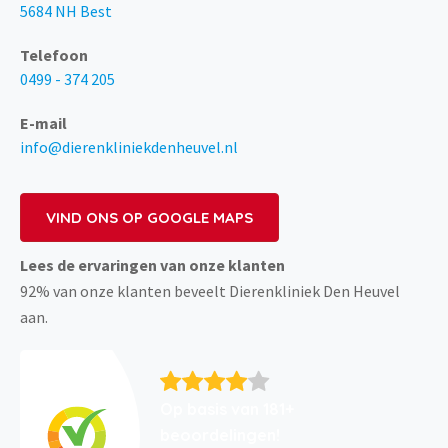
5684 NH Best
Telefoon
0499 - 374 205
E-mail
info@dierenkliniekdenheuvel.nl
VIND ONS OP GOOGLE MAPS
Lees de ervaringen van onze klanten
92% van onze klanten beveelt Dierenkliniek Den Heuvel
aan.
Op basis van 181+
beoordelingen!