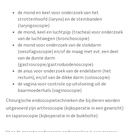
de mond en keel voor onderzoek van het
strottenhoofd (larynx) en de stembanden
(laryngoscopie)
de mond, keel en luchtpijp (trachea) voor onderzoek
van de luchtwegen (bronchoscopie)
de mond voor onderzoek van de slokdarm
(oesofagoscopie) en/of de maag met evt. een deel
van de dunne darm
(gastroscopie/gastroduodenoscopie).
de anus voor onderzoek van de endeldarm (het
rectum), en/of van de dikke darm (coloscopie).
de vagina voor controle op uitvloeiing uit de
baarmoederhals (vaginoscopie)
Chirurgische endoscopietechnieken die bij dieren worden
uitgevoerd zijn arthroscopie (kijkoperatie in een gewricht)
en laparoscopie (kijkoperatie in de buikholte).