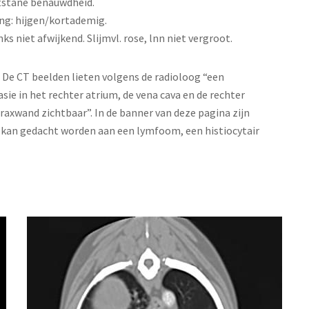
ntstane benauwdheid.
ng: hijgen/kortademig.
s niet afwijkend. Slijmvl. rose, lnn niet vergroot.
 De CT beelden lieten volgens de radioloog “een
sie in het rechter atrium, de vena cava en de rechter
raxwand zichtbaar”. In de banner van deze pagina zijn
ch kan gedacht worden aan een lymfoom, een histiocytair