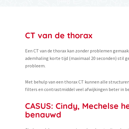
CT van de thorax
Een CT van de thorax kan zonder problemen gemaakt 
ademhaling korte tijd (maximaal 20 seconden) stil ge
probleem.
Met behulp van een thorax CT kunnen alle structuren
filters en contrastmiddel veel afwijkingen beter in 
CASUS: Cindy, Mechelse her
benauwd