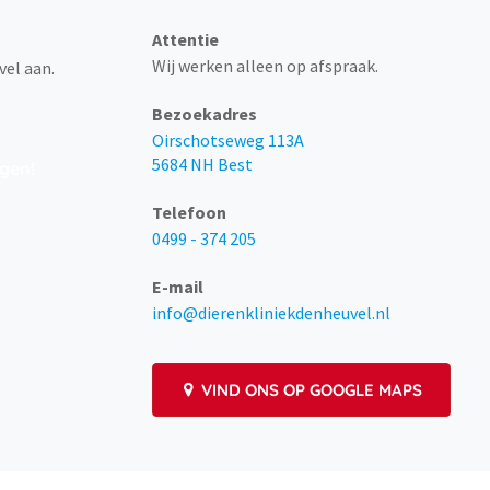
Attentie
Wij werken alleen op afspraak.
vel aan.
Bezoekadres
Oirschotseweg 113A
5684 NH Best
ngen!
Telefoon
0499 - 374 205
E-mail
info@dierenkliniekdenheuvel.nl
VIND ONS OP GOOGLE MAPS