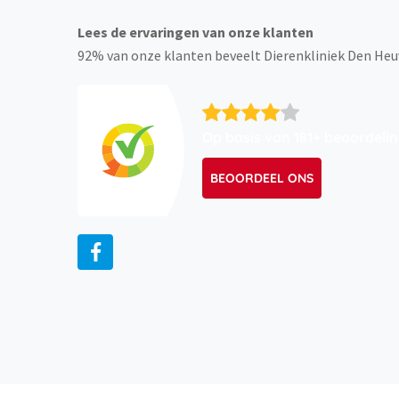
Lees de ervaringen van onze klanten
92% van onze klanten beveelt Dierenkliniek Den Heu
Op basis van 181+ beoordeli
BEOORDEEL ONS