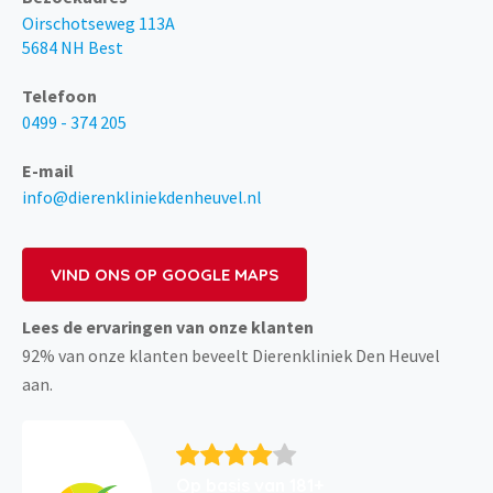
Oirschotseweg 113A
5684 NH Best
Telefoon
0499 - 374 205
E-mail
info@dierenkliniekdenheuvel.nl
VIND ONS OP GOOGLE MAPS
Lees de ervaringen van onze klanten
92% van onze klanten beveelt Dierenkliniek Den Heuvel
aan.
Op basis van 181+