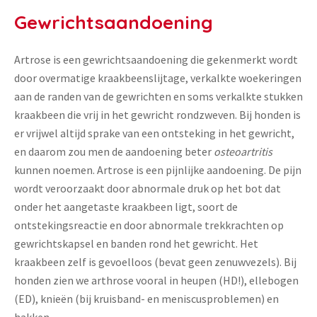
Gewrichtsaandoening
Artrose is een gewrichtsaandoening die gekenmerkt wordt
door overmatige kraakbeenslijtage, verkalkte woekeringen
aan de randen van de gewrichten en soms verkalkte stukken
kraakbeen die vrij in het gewricht rondzweven. Bij honden is
er vrijwel altijd sprake van een ontsteking in het gewricht,
en daarom zou men de aandoening beter
osteoartritis
kunnen noemen. Artrose is een pijnlijke aandoening. De pijn
wordt veroorzaakt door abnormale druk op het bot dat
onder het aangetaste kraakbeen ligt, soort de
ontstekingsreactie en door abnormale trekkrachten op
gewrichtskapsel en banden rond het gewricht. Het
kraakbeen zelf is gevoelloos (bevat geen zenuwvezels). Bij
honden zien we arthrose vooral in heupen (HD!), ellebogen
(ED), knieën (bij kruisband- en meniscusproblemen) en