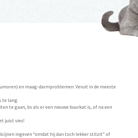
tumoren) en maag-darmproblemen. Veruit in de meeste
 te lang.
n te gaan, bv als er een nieuwe buurkat is, of na een
 juist vies!
cijnen ingeven “omdat hij dan toch lekker stilzit” of