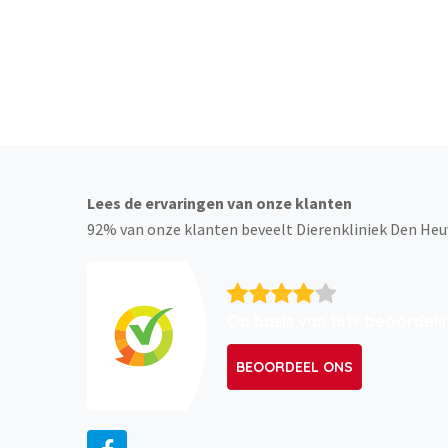
Altijd 
Lees de ervaringen van onze klanten
92% van onze klanten beveelt Dierenkliniek Den Heu
Op basis van 181+ beoordeli
BEOORDEEL ONS