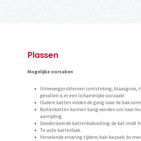
Plassen
Mogelijke oorzaken
Urinewegproblemen (ontsteking, blaasgruis, 
gevallen is er een lichamelijke oorzaak!
Oudere katten vinden de gang naar de bak soms
Buitenkatten kunnen bang worden om naar buite
aanrijding.
Geodoriseerde kattenbakvulling: de kat vindt het
Te vuile kattenbak.
Vervelende ervaring tijdens bak-bezoek: bv medi